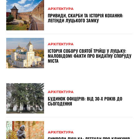
АРХІТЕКТУРА
ПРИВИДИ, СКАРБИ ТА ІСТОРІЯ КОХАННЯ:
ЛЕГЕНДИ ЛУЦЬКОГО ЗАМКУ
АРХІТЕКТУРА
ІСТОРІЯ СОБОРУ СВЯТОЇ ТРІЙЦІ У ЛУЦЬКУ:
МАЛОВІДОМІ ФАКТИ ПРО ВИДАТНУ СПОРУДУ
МІСТА
АРХІТЕКТУРА
БУДИНОК ОФІЦЕРІВ: ВІД 30-Х РОКІВ ДО
СЬОГОДЕННЯ
АРХІТЕКТУРА
СИМВОЛИ ЛУЦЬКА: ЛЕГЕНДИ ПРО КЛИКУНІВ