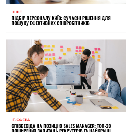
ІНШЕ
ПІДБІР ПЕРСОНАЛУ КИЇВ: СУЧАСНІ РІШЕННЯ ДЛЯ
ПОШУКУ ЕФЕКТИВНИХ СПІВРОБІТНИКІВ
ІТ-СФЕРА
СПІВБЕСІДА НА ПОЗИЦІЮ SALES MANAGER: ТОП-20
ПОШИРЕНИХ ЗАПИТАНЬ РЕКРУТЕРІВ ТА НАЙКРАЩІ