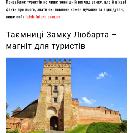
Приваблює туристів не лише зовнішній вигляд замку, але й цікаві
факти про нього, знати які повинен кожен лучанин та відвідувач,
пише сайт
lutsk-future.com.uа
.
Таємниці Замку Любарта –
магніт для туристів