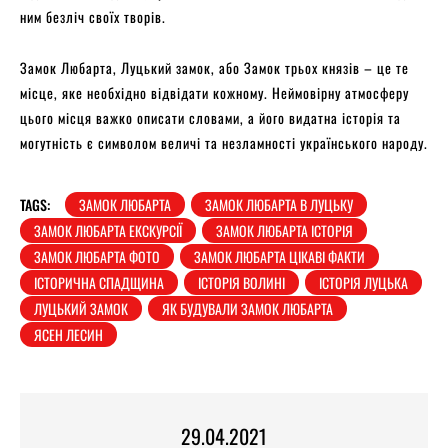
ним безліч своїх творів.
Замок Любарта, Луцький замок, або Замок трьох князів – це те
місце, яке необхідно відвідати кожному. Неймовірну атмосферу
цього місця важко описати словами, а його видатна історія та
могутність є символом величі та незламності українського народу.
TAGS:
ЗАМОК ЛЮБАРТА
ЗАМОК ЛЮБАРТА В ЛУЦЬКУ
ЗАМОК ЛЮБАРТА ЕКСКУРСІЇ
ЗАМОК ЛЮБАРТА ІСТОРІЯ
ЗАМОК ЛЮБАРТА ФОТО
ЗАМОК ЛЮБАРТА ЦІКАВІ ФАКТИ
ІСТОРИЧНА СПАДЩИНА
ІСТОРІЯ ВОЛИНІ
ІСТОРІЯ ЛУЦЬКА
ЛУЦЬКИЙ ЗАМОК
ЯК БУДУВАЛИ ЗАМОК ЛЮБАРТА
ЯСЕН ЛЕСИН
29.04.2021