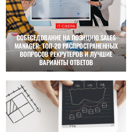
ІТ-СФЕРА
СОБЕСЕДОВАНИЕ НА ПОЗИЦИЮ SALES
MANAGER: ТОП-20 РАСПРОСТРАНЕННЫХ
ВОПРОСОВ РЕКРУТЕРОВ И ЛУЧШИЕ
ВАРИАНТЫ ОТВЕТОВ