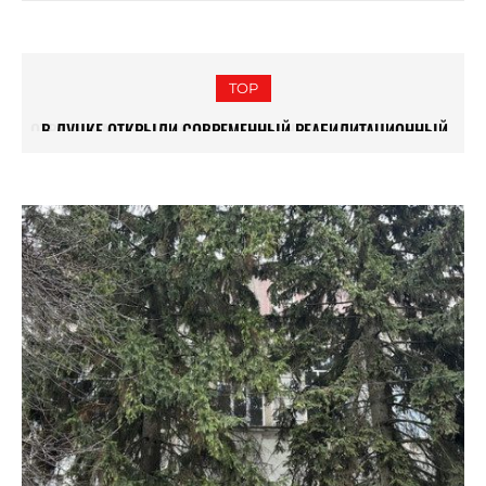
TOP
В ЛУЦКЕ ОТКРЫЛИ СОВРЕМЕННЫЙ РЕАБИЛИТАЦИОННЫЙ
ЛЮБОВЬ И ОБОРОНА: КАК СТРОИЛИ ЗАМОК ЛЮБАРТА
ЦЕНТР