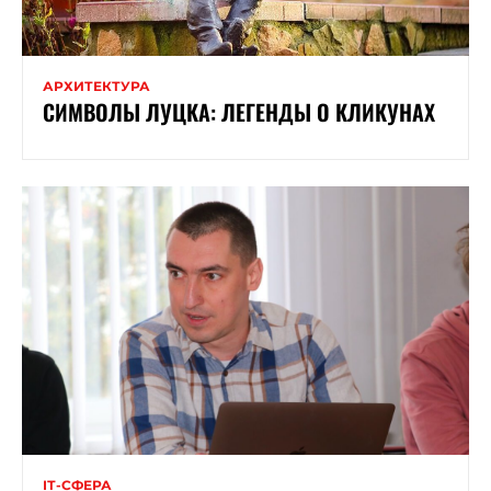
АРХИТЕКТУРА
СИМВОЛЫ ЛУЦКА: ЛЕГЕНДЫ О КЛИКУНАХ
ІТ-СФЕРА