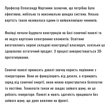
Професор Олександр Мартинюк зазначив, що потрібна була
ефективна, мобільна та максимально швидка система. Низька
вартість також називалася одним із найважливіших чинників.
Фахівці почали будувати конструкцію на базі сонячної панелі та
не надто вартісних електронних елементів. Освітяни
виготовляють окремі складові конструкції власноруч, оскільки це
здешевлює остаточний продукт. У процесі використовується 3D-
прототипування.
Сонячні панелі приносять доволі значну користь порівняно з
генераторами. Вони не функціонують від дизеля, а отримують
заряд від сонячної енергії, якою можна користуватися безплатно
та постійно. Технологія також не завдає зайвого шуму, як це
роблять генератори. Панелі ж мають здатність працювати без
зайвого шуму, що дуже важливо на фронті.