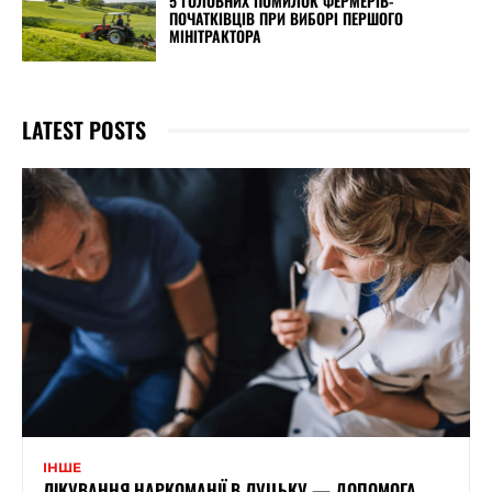
5 ГОЛОВНИХ ПОМИЛОК ФЕРМЕРІВ-
ПОЧАТКІВЦІВ ПРИ ВИБОРІ ПЕРШОГО
МІНІТРАКТОРА
LATEST POSTS
ІНШЕ
ЛІКУВАННЯ НАРКОМАНІЇ В ЛУЦЬКУ — ДОПОМОГА,