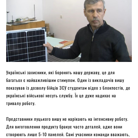
Українські захисники, які боронять нашу державу, це для
багатьох є найважливішим стимулом. Один із викладачів вишу
показував із дозволу бійців ЗСУ студентам відео з блокпостів, де
українські військові несуть службу. Їх це дуже надихає на
тривалу роботу.
Представники луцького вишу не нарікають на інтенсивну роботу.
Для виготовлення продукту бракує часто деталей, адже вони
створюють лише 5-10 панелей. Самі учасники команди вважають,