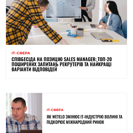
ІТ-СФЕРА
СПІВБЕСІДА НА ПОЗИЦІЮ SALES MANAGER: ТОП-20
ПОШИРЕНИХ ЗАПИТАНЬ РЕКРУТЕРІВ ТА НАЙКРАЩІ
ВАРІАНТИ ВІДПОВІДЕЙ
ІТ-СФЕРА
ЯК WETELO ЗМІНЮЄ IT-ІНДУСТРІЮ ВОЛИНІ ТА
ПІДКОРЮЄ МІЖНАРОДНИЙ РИНОК