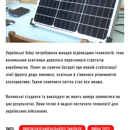
Українські бійці потребували швидко відповідних технологій, тому
волинським освітянам довелося переглянути стратегію
виробництва. Попит на сонячні батареї при певній стабілізації
лінії фронту дещо знизився, оскільки й з’явилися різноманітні
альтернативи. Також сонячного світла стає все менше.
Волинські студенти та викладачі не мають наміру зупинятися на
цих результатах. Вони готові й надалі постачати технології для
українських військових.
TAGS:
ВИКЛАДАЧІ НАВЧАЛЬНОГО ЗАКЛАДУ
ВІЙНА 2022