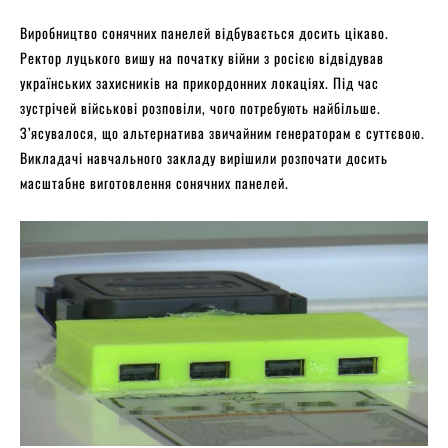
Виробництво сонячних панелей відбувається досить цікаво.
Ректор луцького вишу на початку війни з росією відвідував
українських захисників на прикордонних локаціях. Під час
зустрічей військові розповіли, чого потребують найбільше.
З’ясувалося, що альтернатива звичайним генераторам є суттєвою.
Викладачі навчального закладу вирішили розпочати досить
масштабне виготовлення сонячних панелей.