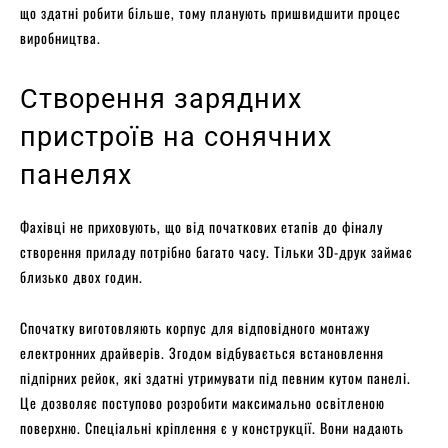
що здатні робити більше, тому планують пришвидшити процес
виробництва.
Створення зарядних
пристроїв на сонячних
панелях
Фахівці не приховують, що від початкових етапів до фіналу
створення приладу потрібно багато часу. Тільки 3D-друк займає
близько двох годин.
Спочатку виготовляють корпус для відповідного монтажу
електронних драйверів. Згодом відбувається встановлення
підпірних рейок, які здатні утримувати під певним кутом панелі.
Це дозволяє поступово розробити максимально освітленою
поверхню. Спеціальні кріплення є у конструкції. Вони надають