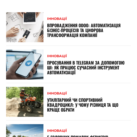
ІННОВАЦІЇ
ВПРОВАДЖЕННЯ ODOO: АВТОМАТИЗАЦІЯ
БІЗНЕС-ПРОЦЕСІВ ТА ЦИФРОВА
ТРАНСФОРМАЦІЯ КОМПАНІЇ
ІННОВАЦІЇ
ПРОСУВАННЯ В TELEGRAM ЗА ДОПОМОГОЮ
ШІ: ЯК ПРАЦЮЄ СУЧАСНИЙ ІНСТРУМЕНТ
АВТОМАТИЗАЦІЇ
ІННОВАЦІЇ
УТИЛІТАРНИЙ ЧИ СПОРТИВНИЙ
КВАДРОЦИКЛ: У ЧОМУ РІЗНИЦЯ ТА ЩО
КРАЩЕ ОБРАТИ
ІННОВАЦІЇ