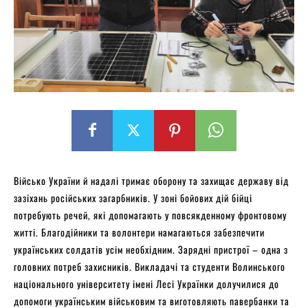
Військо України й надалі тримає оборону та захищає державу від
зазіхань російських загарбників. У зоні бойових дій бійці
потребують речей, які допомагають у повсякденному фронтовому
житті. Благодійники та волонтери намагаються забезпечити
українських солдатів усім необхідним. Зарядні пристрої – одна з
головних потреб захисників. Викладачі та студенти Волинського
національного університету імені Лесі Українки долучилися до
допомоги українським військовим та виготовляють павербанки та