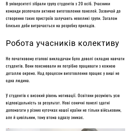
В університеті зібрали групу студентів з 20 осіб. Учасники
команди розпочали активне виготовлення панелей. Зазвичай до
створення таких пристроїв залучають невеликі групи. Загалом
близько доби витрачається на розробку приладів.
Робота учасників колективу
Не початковому етапові викладачам було доволі складно навчати
студентів. Вони пояснювали як потрібно працювати з кожною
деталлю окремо. Над процесом виготовлення працює у виші не
одна людина.
У студентів є високий рівень мотивації. Освітяни розуміють усю
відповідальність за результат. Нові сонячні панелі здатні
допомагати у різних куточках нашої країни не тільки військовим,
але й цивільним, тому втома одразу зникає.