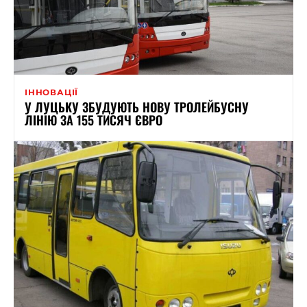
ІННОВАЦІЇ
У ЛУЦЬКУ ЗБУДУЮТЬ НОВУ ТРОЛЕЙБУСНУ
ЛІНІЮ ЗА 155 ТИСЯЧ ЄВРО