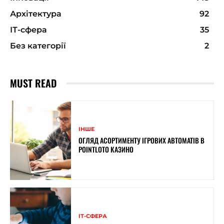
Архітектура
92
ІТ-сфера
35
Без категорії
2
MUST READ
ІНШЕ
ОГЛЯД АСОРТИМЕНТУ ІГРОВИХ АВТОМАТІВ В
POINTLOTO КАЗИНО
ІТ-СФЕРА