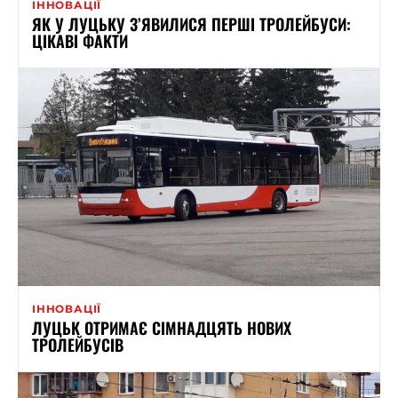
ІННОВАЦІЇ
ЯК У ЛУЦЬКУ З’ЯВИЛИСЯ ПЕРШІ ТРОЛЕЙБУСИ:
ЦІКАВІ ФАКТИ
ІННОВАЦІЇ
ЛУЦЬК ОТРИМАЄ СІМНАДЦЯТЬ НОВИХ
ТРОЛЕЙБУСІВ