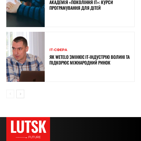
АКАДЕМІЯ «ПОКОЛІННЯ ІТ»: КУРСИ
ПРОГРАМУВАННЯ ДЛЯ ДІТЕЙ
ІТ-СФЕРА
ЯК WETELO ЗМІНЮЄ IT-ІНДУСТРІЮ ВОЛИНІ ТА
ПІДКОРЮЄ МІЖНАРОДНИЙ РИНОК
LUTSK
———→ FUTURE