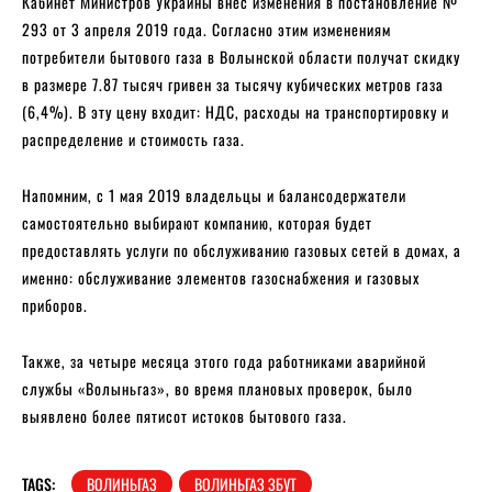
Кабинет Министров Украины внес изменения в постановление №
293 от 3 апреля 2019 года. Согласно этим изменениям
потребители бытового газа в Волынской области получат скидку
в размере 7.87 тысяч гривен за тысячу кубических метров газа
(6,4%). В эту цену входит: НДС, расходы на транспортировку и
распределение и стоимость газа.
Напомним, с 1 мая 2019 владельцы и балансодержатели
самостоятельно выбирают компанию, которая будет
предоставлять услуги по обслуживанию газовых сетей в домах, а
именно: обслуживание элементов газоснабжения и газовых
приборов.
Также, за четыре месяца этого года работниками аварийной
службы «Волыньгаз», во время плановых проверок, было
выявлено более пятисот истоков бытового газа.
TAGS:
ВОЛИНЬГАЗ
ВОЛИНЬГАЗ ЗБУТ