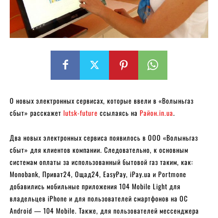
О новых электронных сервисах, которые ввели в «Волыньгаз
сбыт» расскажет
lutsk-future
ссылаясь на
Район.in.ua
.
Два новых электронных сервиса появилось в ООО «Волыньгаз
сбыт» для клиентов компании. Следовательно, к основным
системам оплаты за использованный бытовой газ таким, как:
Monobank, Приват24, Ощад24, EasyPay, iPay.ua и Portmone
добавились мобильные приложения 104 Mobile Light для
владельцев iPhone и для пользователей смартфонов на ОС
Android — 104 Mobile. Также, для пользователей мессенджера