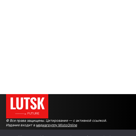
LUTSK
———→ FUTURE
© Все права защищены. Цитирование — с активной ссылкой.
Издание входит в
медиагруппу MistoOnline