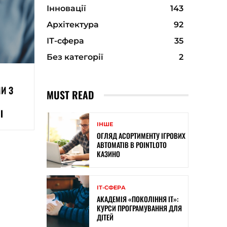
Інновації
143
Архітектура
92
ІТ-сфера
35
Без категорії
2
И З
MUST READ
І
ІНШЕ
ОГЛЯД АСОРТИМЕНТУ ІГРОВИХ
АВТОМАТІВ В POINTLOTO
КАЗИНО
ІТ-СФЕРА
АКАДЕМІЯ «ПОКОЛІННЯ ІТ»:
КУРСИ ПРОГРАМУВАННЯ ДЛЯ
ДІТЕЙ