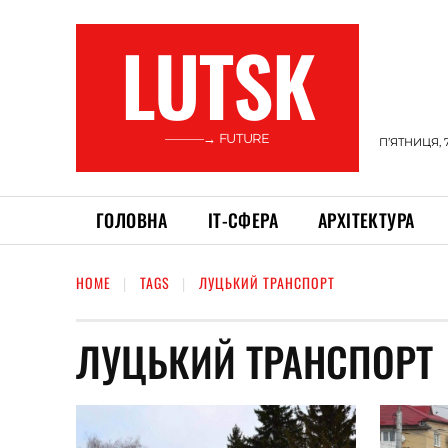
LUTSK
———→ FUTURE
П’ЯТНИЦЯ, 
ГОЛОВНА
ІТ-СФЕРА
АРХІТЕКТУРА
HOME
TAGS
ЛУЦЬКИЙ ТРАНСПОРТ
ЛУЦЬКИЙ ТРАНСПОРТ