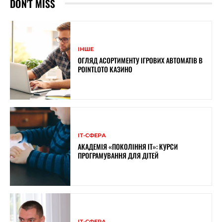
DON'T MISS
ІНШЕ
ОГЛЯД АСОРТИМЕНТУ ІГРОВИХ АВТОМАТІВ В
POINTLOTO КАЗИНО
ІТ-СФЕРА
АКАДЕМІЯ «ПОКОЛІННЯ ІТ»: КУРСИ
ПРОГРАМУВАННЯ ДЛЯ ДІТЕЙ
ІТ-СФЕРА