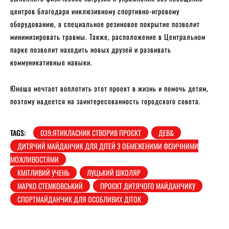
центров благодаря инклюзивному спортивно-игровому
оборудованию, а специальное резиновое покрытие позволит
минимизировать травмы. Также, расположение в Центральном
парке позволит находить новых друзей и развивать
коммуникативные навыки.
Юноша мечтает воплотить этот проект в жизнь и помочь детям,
поэтому надеется на заинтересованность городского совета.
TAGS:
039;ЯТИКЛАСНИК СТВОРИВ ПРОЄКТ
ДЕВ&
ДИТЯЧИЙ МАЙДАНЧИК ДЛЯ ДІТЕЙ З ОБМЕЖЕНИМИ ФІЗИЧНИМИ
МОЖЛИВОСТЯМИ
КМІТЛИВИЙ УЧЕНЬ
ЛУЦЬКИЙ ШКОЛЯР
МАРКО СТЕМКОВСЬКИЙ
ПРОЄКТ ДИТЯЧОГО МАЙДАНЧИКУ
СПОРТМАЙДАНЧИК ДЛЯ ОСОБЛИВИХ ДІТОК