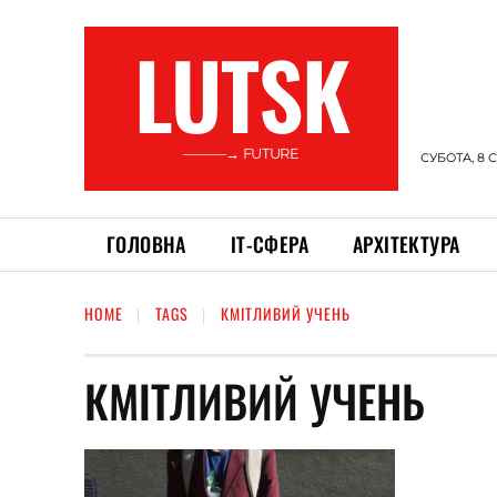
LUTSK
———→ FUTURE
СУБОТА, 8 
ГОЛОВНА
ІТ-СФЕРА
АРХІТЕКТУРА
HOME
TAGS
КМІТЛИВИЙ УЧЕНЬ
КМІТЛИВИЙ УЧЕНЬ