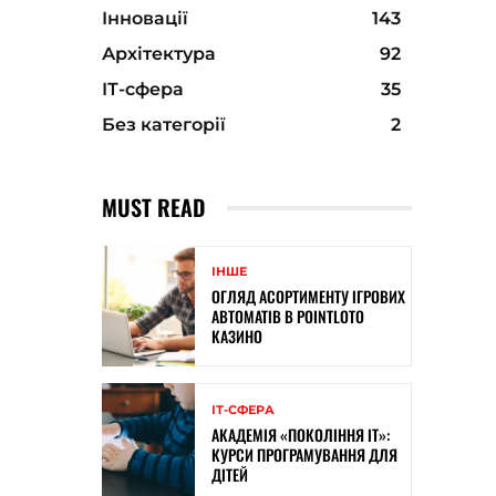
Інновації
143
Архітектура
92
ІТ-сфера
35
Без категорії
2
MUST READ
ІНШЕ
ОГЛЯД АСОРТИМЕНТУ ІГРОВИХ
АВТОМАТІВ В POINTLOTO
КАЗИНО
ІТ-СФЕРА
АКАДЕМІЯ «ПОКОЛІННЯ ІТ»:
КУРСИ ПРОГРАМУВАННЯ ДЛЯ
ДІТЕЙ