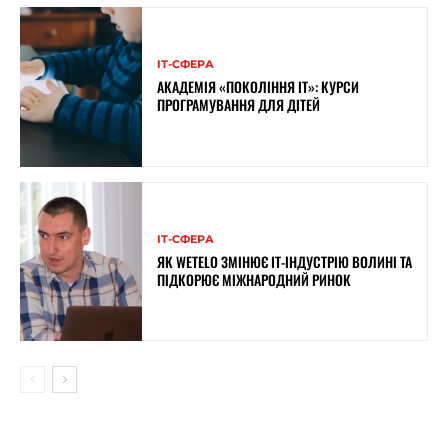
ІТ-СФЕРА
АКАДЕМІЯ «ПОКОЛІННЯ ІТ»: КУРСИ
ПРОГРАМУВАННЯ ДЛЯ ДІТЕЙ
ІТ-СФЕРА
ЯК WETELO ЗМІНЮЄ IT-ІНДУСТРІЮ ВОЛИНІ ТА
ПІДКОРЮЄ МІЖНАРОДНИЙ РИНОК