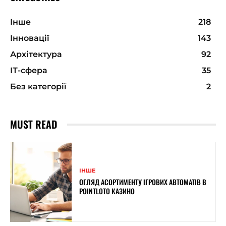
Інше
218
Інновації
143
Архітектура
92
ІТ-сфера
35
Без категорії
2
MUST READ
ІНШЕ
ОГЛЯД АСОРТИМЕНТУ ІГРОВИХ АВТОМАТІВ В
POINTLOTO КАЗИНО