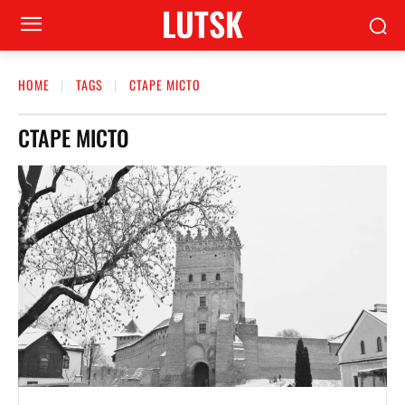
LUTSK
HOME
TAGS
СТАРЕ МІСТО
СТАРЕ МІСТО