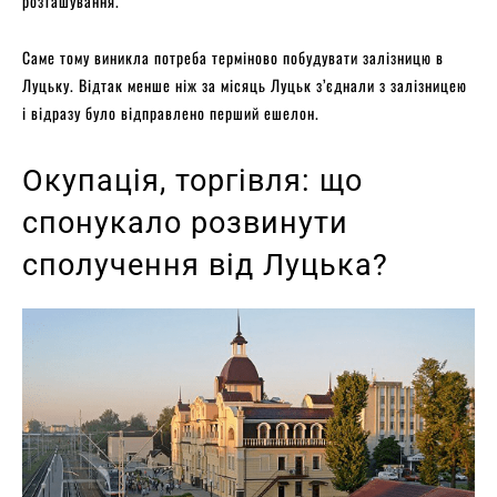
розташування.
Саме тому виникла потреба терміново побудувати залізницю в
Луцьку. Відтак менше ніж за місяць Луцьк з’єднали з залізницею
і відразу було відправлено перший ешелон.
Окупація, торгівля: що
спонукало розвинути
сполучення від Луцька?