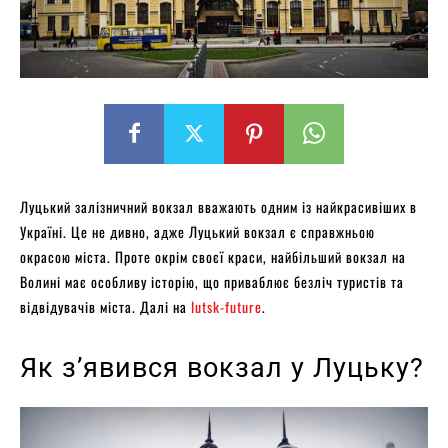
Луцький залізничний вокзал вважають одним із найкрасивіших в
Україні. Це не дивно, адже Луцький вокзал є справжньою
окрасою міста. Проте окрім своєї краси, найбільший вокзал на
Волині має особливу історію, що приваблює безліч туристів та
відвідувачів міста. Далі на
lutsk-future
.
Як з’явився вокзал у Луцьку?