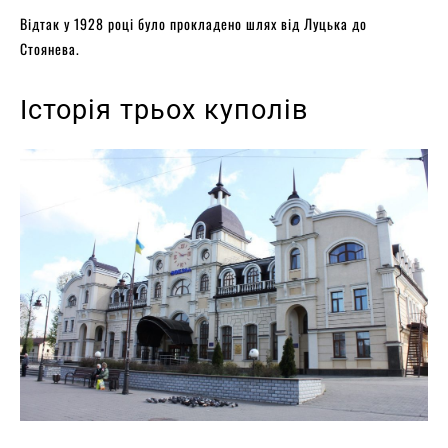
Відтак у 1928 році було прокладено шлях від Луцька до
Стоянева.
Історія трьох куполів