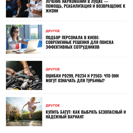
ЛЕЧЕНИЕ НАРКОМАНИИ В ЛУЦКЕ —
ПОМОЩЬ, РЕАБИЛИТАЦИЯ И ВОЗВРАЩЕНИЕ К
ЖИЗНИ
ДРУГОЕ
ПОДБОР ПЕРСОНАЛА В КИЕВЕ:
СОВРЕМЕННЫЕ РЕШЕНИЯ ДЛЯ ПОИСКА
ЭФФЕКТИВНЫХ СОТРУДНИКОВ
ДРУГОЕ
ОШИБКИ P0299, P0234 И P2563: ЧТО ОНИ
МОГУТ ОЗНАЧАТЬ ДЛЯ ТУРБИНЫ?
ДРУГОЕ
КУПИТЬ БАТУТ: КАК ВЫБРАТЬ БЕЗОПАСНЫЙ И
НАДЕЖНЫЙ ВАРИАНТ