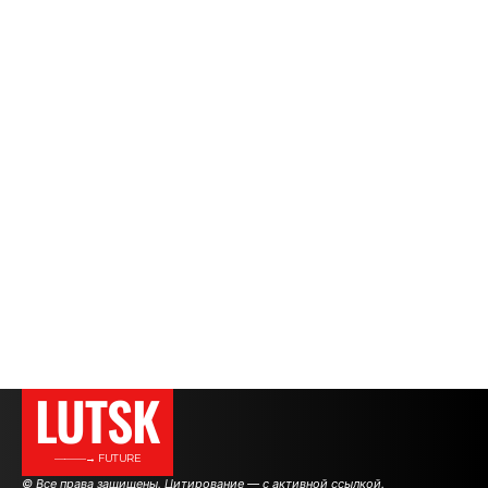
LUTSK
———→ FUTURE
© Все права защищены. Цитирование — с активной ссылкой.