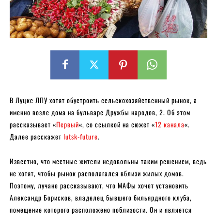
В Луцке ЛПУ хотят обустроить сельскохозяйственный рынок, а
именно возле дома на бульваре Дружбы народов, 2. Об этом
рассказывает «
Первый
«, со ссылкой на сюжет «
12 канала
«.
Далее расскажет
lutsk-future
.
Известно, что местные жители недовольны таким решением, ведь
не хотят, чтобы рынок располагался вблизи жилых домов.
Поэтому, лучане рассказывают, что МАФы хочет установить
Александр Борисков, владелец бывшего бильярдного клуба,
помещение которого расположено поблизости. Он и является