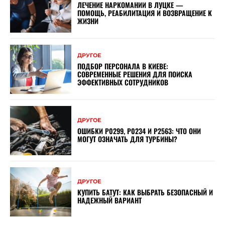
ЛЕЧЕНИЕ НАРКОМАНИИ В ЛУЦКЕ —
ПОМОЩЬ, РЕАБИЛИТАЦИЯ И ВОЗВРАЩЕНИЕ К
ЖИЗНИ
ДРУГОЕ
ПОДБОР ПЕРСОНАЛА В КИЕВЕ:
СОВРЕМЕННЫЕ РЕШЕНИЯ ДЛЯ ПОИСКА
ЭФФЕКТИВНЫХ СОТРУДНИКОВ
ДРУГОЕ
ОШИБКИ P0299, P0234 И P2563: ЧТО ОНИ
МОГУТ ОЗНАЧАТЬ ДЛЯ ТУРБИНЫ?
ДРУГОЕ
КУПИТЬ БАТУТ: КАК ВЫБРАТЬ БЕЗОПАСНЫЙ И
НАДЕЖНЫЙ ВАРИАНТ