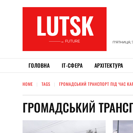
LUTSK
———→ FUTURE
П’ЯТНИЦЯ, 
ГОЛОВНА
ІТ-СФЕРА
АРХІТЕКТУРА
HOME
TAGS
ГРОМАДСЬКИЙ ТРАНСПОРТ ПІД ЧАС КА
ГРОМАДСЬКИЙ ТРАНСП