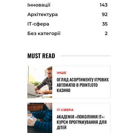
Інновації
143
Архітектура
92
ІТ-сфера
35
Без категорії
2
MUST READ
ІНШЕ
ОГЛЯД АСОРТИМЕНТУ ІГРОВИХ
АВТОМАТІВ В POINTLOTO
КАЗИНО
ІТ-СФЕРА
АКАДЕМІЯ «ПОКОЛІННЯ ІТ»:
КУРСИ ПРОГРАМУВАННЯ ДЛЯ
ДІТЕЙ