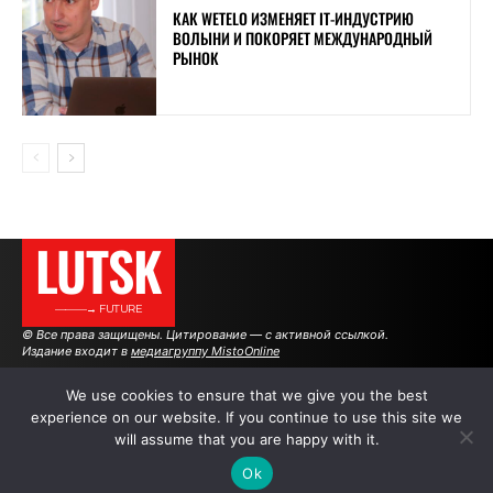
КАК WETELO ИЗМЕНЯЕТ IT-ИНДУСТРИЮ
ВОЛЫНИ И ПОКОРЯЕТ МЕЖДУНАРОДНЫЙ
РЫНОК
LUTSK
———→ FUTURE
© Все права защищены. Цитирование — с активной ссылкой.
Издание входит в
медиагруппу MistoOnline
We use cookies to ensure that we give you the best
experience on our website. If you continue to use this site we
АВТОРЫ
|
РЕКЛАМА НА САЙТЕ
will assume that you are happy with it.
Ok