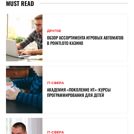
MUST READ
ДРУГОЕ
ОБЗОР АССОРТИМЕНТА ИГРОВЫХ АВТОМАТОВ
В POINTLOTO КАЗИНО
ІТ-СФЕРА
АКАДЕМИЯ «ПОКОЛЕНИЕ ИТ»: КУРСЫ
ПРОГРАММИРОВАНИЯ ДЛЯ ДЕТЕЙ
ІТ-СФЕРА