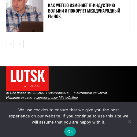
КАК WETELO ИЗМЕНЯЕТ IT-ИНДУСТРИЮ
ВОЛЫНИ И ПОКОРЯЕТ МЕЖДУНАРОДНЫЙ
РЫНОК
LUTSK
———→ FUTURE
© Все права защищены. Цитирование — с активной ссылкой.
Издание входит в
медиагруппу MistoOnline
We use cookies to ensure that we give you the best
experience on our website. If you continue to use this site we
АВТОРЫ
|
РЕКЛАМА НА САЙТЕ
will assume that you are happy with it.
Ok