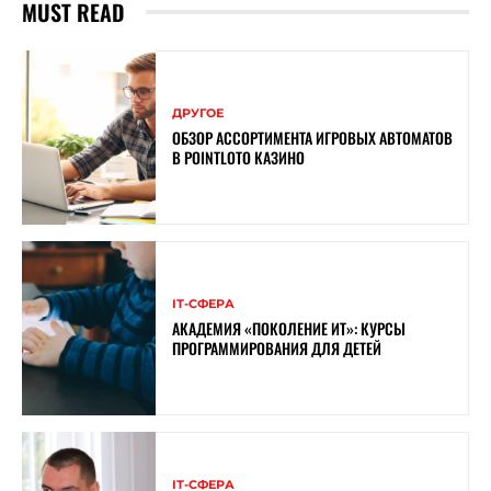
MUST READ
ДРУГОЕ
ОБЗОР АССОРТИМЕНТА ИГРОВЫХ АВТОМАТОВ
В POINTLOTO КАЗИНО
ІТ-СФЕРА
АКАДЕМИЯ «ПОКОЛЕНИЕ ИТ»: КУРСЫ
ПРОГРАММИРОВАНИЯ ДЛЯ ДЕТЕЙ
ІТ-СФЕРА