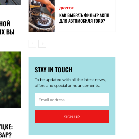
ДРУГОЕ
КАК ВЫБРАТЬ ФИЛЬТР АКПП
ДЛЯ АВТОМОБИЛЯ FORD?
ВНОЙ
ЫХ ВЫ
STAY IN TOUCH
To be updated with all the latest news,
offers and special announcements.
SIGN UP
ЦКЕ:
ВАР?