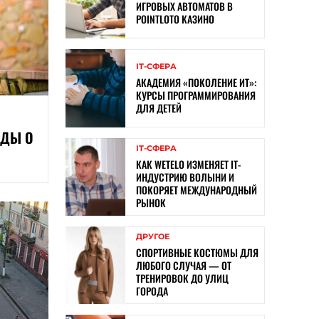
ИГРОВЫХ АВТОМАТОВ В
POINTLOTO КАЗИНО
ІТ-СФЕРА
АКАДЕМИЯ «ПОКОЛЕНИЕ ИТ»:
КУРСЫ ПРОГРАММИРОВАНИЯ
ДЛЯ ДЕТЕЙ
НДЫ О
ІТ-СФЕРА
КАК WETELO ИЗМЕНЯЕТ IT-
ИНДУСТРИЮ ВОЛЫНИ И
ПОКОРЯЕТ МЕЖДУНАРОДНЫЙ
РЫНОК
ДРУГОЕ
СПОРТИВНЫЕ КОСТЮМЫ ДЛЯ
ЛЮБОГО СЛУЧАЯ — ОТ
ТРЕНИРОВОК ДО УЛИЦ
ГОРОДА