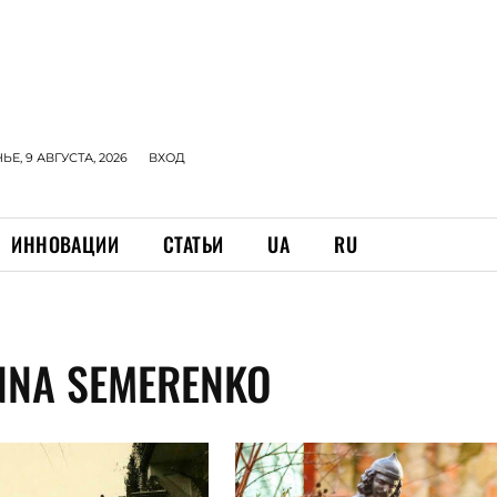
Е, 9 АВГУСТА, 2026
ВХОД
ИННОВАЦИИ
СТАТЬИ
UA
RU
NNA SEMERENKO