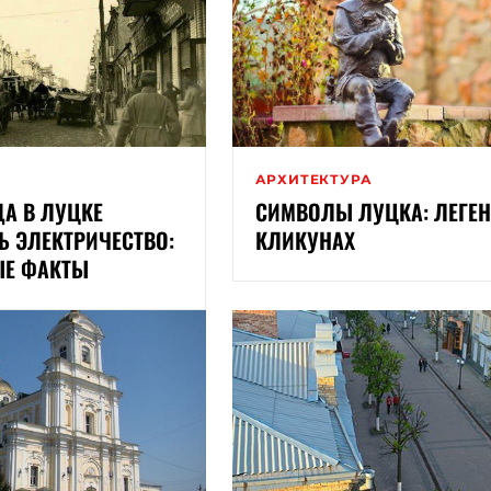
И
АРХИТЕКТУРА
ДА В ЛУЦКЕ
СИМВОЛЫ ЛУЦКА: ЛЕГЕ
 ЭЛЕКТРИЧЕСТВО:
КЛИКУНАХ
ЫЕ ФАКТЫ