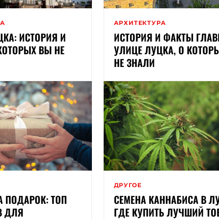
РА
АРХИТЕКТУРА
КА: ИСТОРИЯ И
ИСТОРИЯ И ФАКТЫ ГЛА
КОТОРЫХ ВЫ НЕ
УЛИЦЕ ЛУЦКА, О КОТОР
НЕ ЗНАЛИ
ДРУГОЕ
А ПОДАРОК: ТОП
СЕМЕНА КАННАБИСА В ЛУ
В ДЛЯ
ГДЕ КУПИТЬ ЛУЧШИЙ ТО