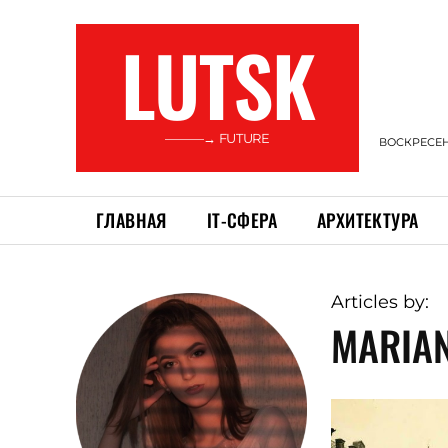
LUTSK
———→ FUTURE
ВОСКРЕСЕНЬ
ГЛАВНАЯ
ІТ-СФЕРА
АРХИТЕКТУРА
Articles by:
MARIA