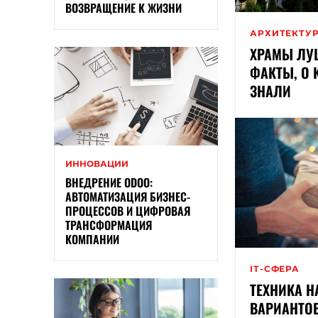
ВОЗВРАЩЕНИЕ К ЖИЗНИ
АРХИТЕКТУ
ХРАМЫ ЛУЦ
ФАКТЫ, О 
ЗНАЛИ
ИННОВАЦИИ
ВНЕДРЕНИЕ ODOO:
АВТОМАТИЗАЦИЯ БИЗНЕС-
ПРОЦЕССОВ И ЦИФРОВАЯ
ТРАНСФОРМАЦИЯ
КОМПАНИИ
ІТ-СФЕРА
ТЕХНИКА Н
ВАРИАНТО