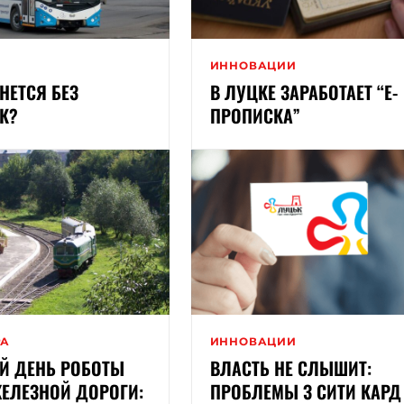
И
ИННОВАЦИИ
НЕТСЯ БЕЗ
В ЛУЦКЕ ЗАРАБОТАЕТ “Е-
К?
ПРОПИСКА”
РА
ИННОВАЦИИ
Й ДЕНЬ РОБОТЫ
ВЛАСТЬ НЕ СЛЫШИТ:
ЕЛЕЗНОЙ ДОРОГИ:
ПРОБЛЕМЫ З СИТИ КАРД