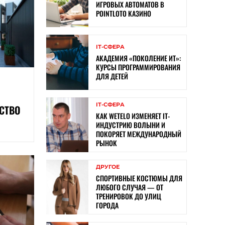
ИГРОВЫХ АВТОМАТОВ В
POINTLOTO КАЗИНО
ІТ-СФЕРА
АКАДЕМИЯ «ПОКОЛЕНИЕ ИТ»:
КУРСЫ ПРОГРАММИРОВАНИЯ
ДЛЯ ДЕТЕЙ
ІТ-СФЕРА
СТВО
КАК WETELO ИЗМЕНЯЕТ IT-
ИНДУСТРИЮ ВОЛЫНИ И
ПОКОРЯЕТ МЕЖДУНАРОДНЫЙ
РЫНОК
ДРУГОЕ
СПОРТИВНЫЕ КОСТЮМЫ ДЛЯ
ЛЮБОГО СЛУЧАЯ — ОТ
ТРЕНИРОВОК ДО УЛИЦ
ГОРОДА