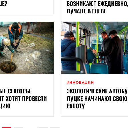
ШЕ?
ВОЗНИКАЮТ ЕЖЕДНЕВНО
ЛУЧАНЕ В ГНЕВЕ
И
ИННОВАЦИИ
НЫЕ СЕКТОРЫ
ЭКОЛОГИЧЕСКИЕ АВТОБУ
ТГ ХОТЯТ ПРОВЕСТИ
ЛУЦКЕ НАЧИНАЮТ СВОЮ
АЦИЮ
РАБОТУ