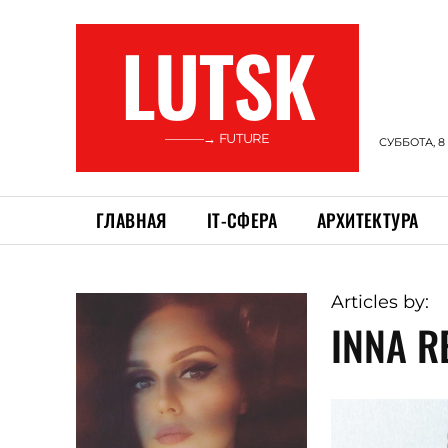
LUTSK
———→ FUTURE
СУББОТА, 8
ГЛАВНАЯ
ІТ-СФЕРА
АРХИТЕКТУРА
Articles by:
INNA R