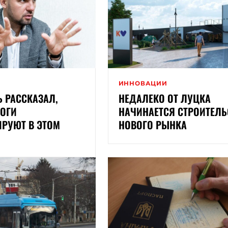
И
ИННОВАЦИИ
Ь РАССКАЗАЛ,
НЕДАЛЕКО ОТ ЛУЦКА
РОГИ
НАЧИНАЕТСЯ СТРОИТЕЛЬ
ИРУЮТ В ЭТОМ
НОВОГО РЫНКА