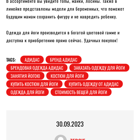
В ассортименте вы увидите топы, майки, лосины. Также в
линейке представлены модели для беременных, что поможет
будущим мамам сохранить фигуру и не навредить ребенку.
Одежда для йоги производится в богатой цветовой гамме и
доступна к приобретению прямо сейчас. Удачных покупок!
TAGS:
АДИДАС
БРЕНД АДИДАС
БРЕНДОВАЯ ОДЕЖДА АДИДАС
ЗАКАЗАТЬ ОДЕЖДУ ДЛЯ ЙОГИ
ЗАНЯТИЯ ЙОГОЮ
КОСТЮМ ДЛЯ ЙОГИ
КУПИТЬ КОСТЮМ ДЛЯ ЙОГИ
КУПИТЬ ОДЕЖДУ ОТ АДИДАС
ОДЕЖДА ДЛЯ ЙОГИ
СТОИМОСТЬ ВЕЩЕЙ ДЛЯ ЙОГИ
30.09.2023