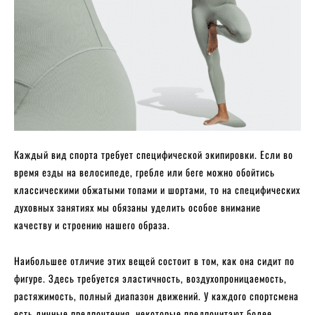
Каждый вид спорта требует специфической экипировки. Если во
время езды на велосипеде, гребле или беге можно обойтись
классическими обжатыми топами и шортами, то на специфических
духовных занятиях мы обязаны уделить особое внимание
качеству и строению нашего образа.
Наибольшее отличие этих вещей состоит в том, как она сидит по
фигуре. Здесь требуется эластичность, воздухопроницаемость,
растяжимость, полный диапазон движений. У каждого спортсмена
есть личные предпочтения, некоторые предпочитают более