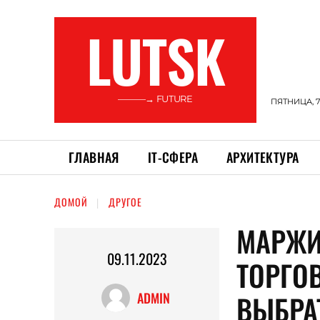
LUTSK
———→ FUTURE
ПЯТНИЦА, 7
ГЛАВНАЯ
ІТ-СФЕРА
АРХИТЕКТУРА
ДОМОЙ
ДРУГОЕ
МАРЖИ
09.11.2023
ТОРГО
ВЫБРА
ADMIN