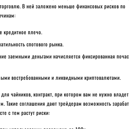
торговлю. В ней заложено меньше финансовых рисков по
ичинам:
 кредитное плечо.
атильность спотового рынка.
ние заемными деньгами начисляется фиксированная поча
мыми востребованными и ликвидными криптовалютами.
 для чайников, контракт, при котором вам не нужно владет
м. Такие соглашения дают трейдерам возможность зараба
сте с тем растут риски: