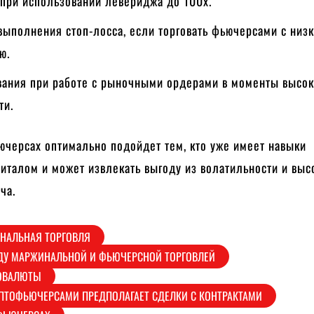
при использовании левериджа до 100х.
выполнения стоп-лосса, если торговать фьючерсами с низ
ю.
ания при работе с рыночными ордерами в моменты высо
ти.
ючерсах оптимально подойдет тем, кто уже имеет навыки
италом и может извлекать выгоду из волатильности и выс
ча.
НАЛЬНАЯ ТОРГОВЛЯ
ДУ МАРЖИНАЛЬНОЙ И ФЬЮЧЕРСНОЙ ТОРГОВЛЕЙ
ОВАЛЮТЫ
ПТОФЬЮЧЕРСАМИ ПРЕДПОЛАГАЕТ СДЕЛКИ С КОНТРАКТАМИ