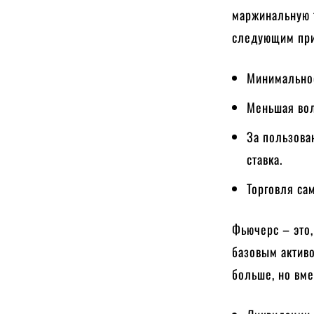
маржинальную 
следующим пр
Минимальное
Меньшая вол
За пользова
ставка.
Торговля са
Фьючерс – это,
базовым активо
больше, но вме