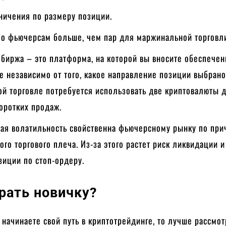
ничения по размеру позиции.
по фьючерсам больше, чем пар для маржинальной торговл
биржа – это платформа, на которой вы вносите обеспечен
е независимо от того, какое направление позиции выбрано
й торговле потребуется использовать две криптовалюты 
оротких продаж.
ая волатильность свойственна фьючерсному рынку по при
ого торгового плеча. Из-за этого растет риск ликвидации и
зиции по стоп-ордеру.
рать новичку?
 начинаете свой путь в криптотрейдинге, то лучше рассмот