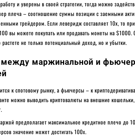
работу и уверены в своей стратегии, тогда можно задейств
мер плеча – соотношение суммы позиции с заемными акти
енными трейдером. Если леверидж составляет 10х, то пр
100 вы можете покупать или продавать монеты на $1000.
о растете не только потенциальный доход, но и убытки.
 между маржинальной и
фьючер
ей
ится к спотовому рынку, а фьючерсы – к криптодериватив
анте можно выводить криптовалюты на внешние кошельки,
.
маржой предполагает максимальное кредитное плечо до 10
рсов значение может достигать 100х.