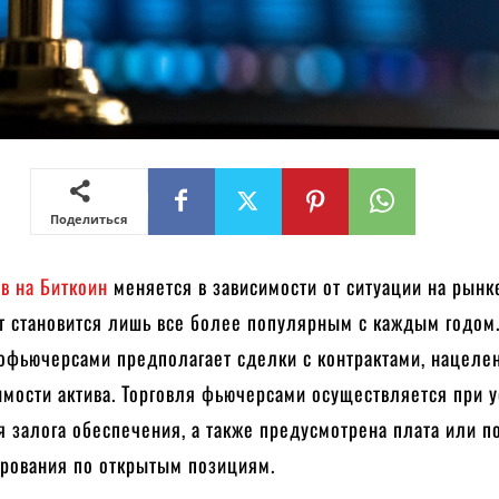
Поделиться
в на Биткоин
меняется в зависимости от ситуации на рынк
т становится лишь все более популярным с каждым годом
тофьючерсами предполагает сделки с контрактами, нацеле
имости актива. Торговля фьючерсами осуществляется при 
 залога обеспечения, а также предусмотрена плата или п
ирования по открытым позициям.