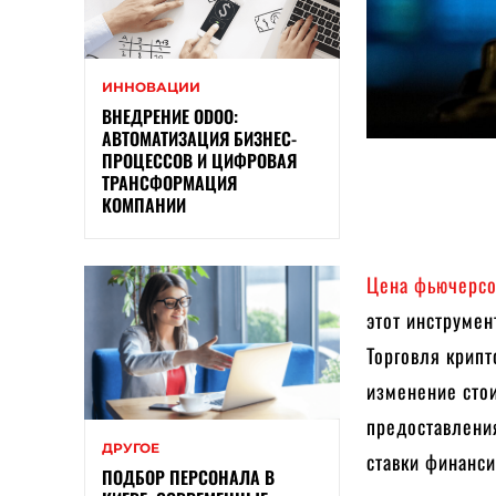
ИННОВАЦИИ
ВНЕДРЕНИЕ ODOO:
АВТОМАТИЗАЦИЯ БИЗНЕС-
ПРОЦЕССОВ И ЦИФРОВАЯ
ТРАНСФОРМАЦИЯ
КОМПАНИИ
Цена фьючерсо
этот инструмен
Торговля крип
изменение сто
предоставления
ДРУГОЕ
ставки финанс
ПОДБОР ПЕРСОНАЛА В