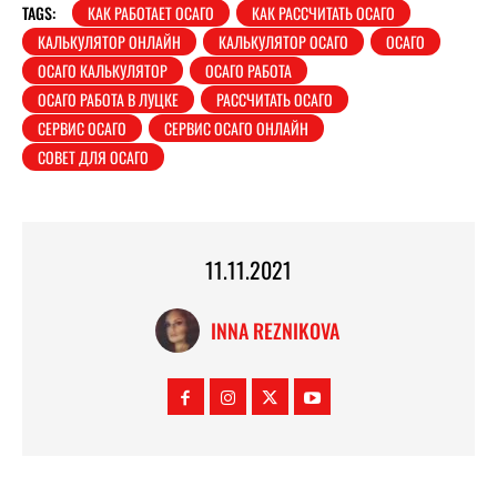
TAGS:
КАК РАБОТАЕТ ОСАГО
КАК РАССЧИТАТЬ ОСАГО
КАЛЬКУЛЯТОР ОНЛАЙН
КАЛЬКУЛЯТОР ОСАГО
ОСАГО
ОСАГО КАЛЬКУЛЯТОР
ОСАГО РАБОТА
ОСАГО РАБОТА В ЛУЦКЕ
РАССЧИТАТЬ ОСАГО
СЕРВИС ОСАГО
СЕРВИС ОСАГО ОНЛАЙН
СОВЕТ ДЛЯ ОСАГО
11.11.2021
INNA REZNIKOVA