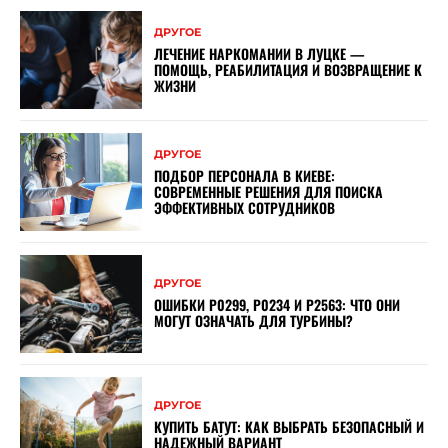
ДРУГОЕ
ЛЕЧЕНИЕ НАРКОМАНИИ В ЛУЦКЕ —
ПОМОЩЬ, РЕАБИЛИТАЦИЯ И ВОЗВРАЩЕНИЕ К
ЖИЗНИ
ДРУГОЕ
ПОДБОР ПЕРСОНАЛА В КИЕВЕ:
СОВРЕМЕННЫЕ РЕШЕНИЯ ДЛЯ ПОИСКА
ЭФФЕКТИВНЫХ СОТРУДНИКОВ
ДРУГОЕ
ОШИБКИ P0299, P0234 И P2563: ЧТО ОНИ
МОГУТ ОЗНАЧАТЬ ДЛЯ ТУРБИНЫ?
ДРУГОЕ
КУПИТЬ БАТУТ: КАК ВЫБРАТЬ БЕЗОПАСНЫЙ И
НАДЕЖНЫЙ ВАРИАНТ