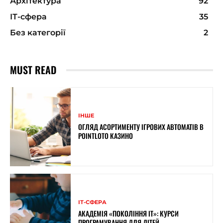
Архітектура
92
ІТ-сфера
35
Без категорії
2
MUST READ
ІНШЕ
ОГЛЯД АСОРТИМЕНТУ ІГРОВИХ АВТОМАТІВ В
POINTLOTO КАЗИНО
ІТ-СФЕРА
АКАДЕМІЯ «ПОКОЛІННЯ ІТ»: КУРСИ
ПРОГРАМУВАННЯ ДЛЯ ДІТЕЙ