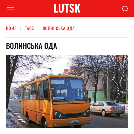
LUTSK
HOME
TAGS
ВОЛИНСЬКА ОДА
ВОЛИНСЬКА ОДА