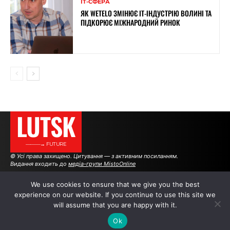
ІТ-СФЕРА
ЯК WETELO ЗМІНЮЄ IT-ІНДУСТРІЮ ВОЛИНІ ТА
ПІДКОРЮЄ МІЖНАРОДНИЙ РИНОК
LUTSK
———→ FUTURE
© Усі права захищено. Цитування — з активним посиланням.
Видання входить до
медіа-групи MistoOnline
We use cookies to ensure that we give you the best
experience on our website. If you continue to use this site we
АВТОРИ
|
РЕКЛАМА НА САЙТІ
will assume that you are happy with it.
Ok