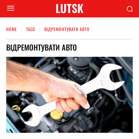
LUTSK
HOME
TAGS
ВІДРЕМОНТУВАТИ АВТО
ВІДРЕМОНТУВАТИ АВТО