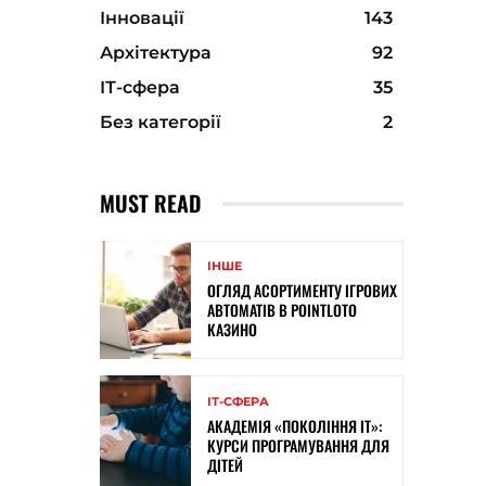
Інновації
143
Архітектура
92
ІТ-сфера
35
Без категорії
2
MUST READ
ІНШЕ
ОГЛЯД АСОРТИМЕНТУ ІГРОВИХ
АВТОМАТІВ В POINTLOTO
КАЗИНО
ІТ-СФЕРА
АКАДЕМІЯ «ПОКОЛІННЯ ІТ»:
КУРСИ ПРОГРАМУВАННЯ ДЛЯ
ДІТЕЙ