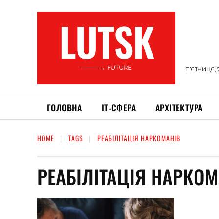
LUTSK
———→ FUTURE
П’ЯТНИЦЯ, 
ГОЛОВНА
ІТ-СФЕРА
АРХІТЕКТУРА
HOME
TAGS
РЕАБІЛІТАЦІЯ НАРКОМАНІВ
РЕАБІЛІТАЦІЯ НАРКОМ