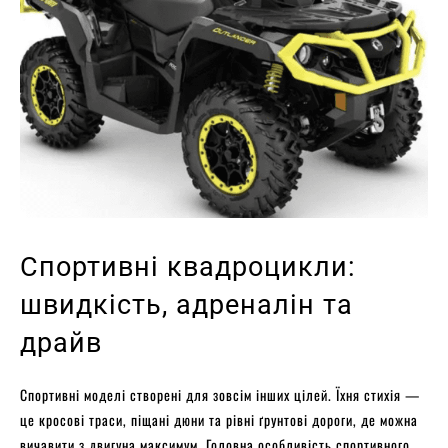
Спортивні квадроцикли:
швидкість, адреналін та
драйв
Спортивні моделі створені для зовсім інших цілей. Їхня стихія —
це кросові траси, піщані дюни та рівні ґрунтові дороги, де можна
вичавити з двигуна максимум. Головна особливість спортивного