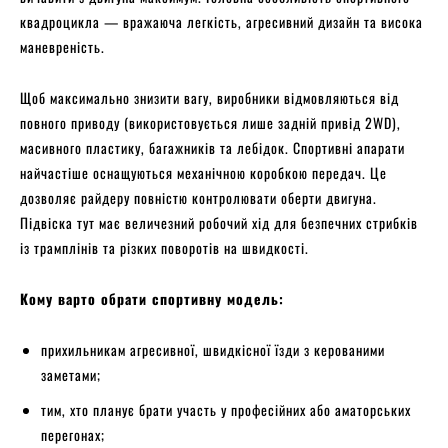
квадроцикла — вражаюча легкість, агресивний дизайн та висока
маневреність.
Щоб максимально знизити вагу, виробники відмовляються від
повного приводу (використовується лише задній привід 2WD),
масивного пластику, багажників та лебідок. Спортивні апарати
найчастіше оснащуються механічною коробкою передач. Це
дозволяє райдеру повністю контролювати оберти двигуна.
Підвіска тут має величезний робочий хід для безпечних стрибків
із трамплінів та різких поворотів на швидкості.
Кому варто обрати спортивну модель:
прихильникам агресивної, швидкісної їзди з керованими
заметами;
тим, хто планує брати участь у професійних або аматорських
перегонах;