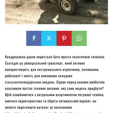
Квадроцикли давно перестали бути просто екзотичною технікою.
Сьогодні це універсальний транспорт, який активно
використовують для екстремального відпочинку, полювання,
риболовлі і навіть для виконання складних
сільськогосподарських завдань. Однак перед кожним майбутнім
власником постає головне питання: яку саме модель придбати?
Щоб ознайомитися з актуальним асортиментом потужної техніки,
вивчити характеристики та обрати оптимальний варіант, ви
можете переглянути каталог за посиланням