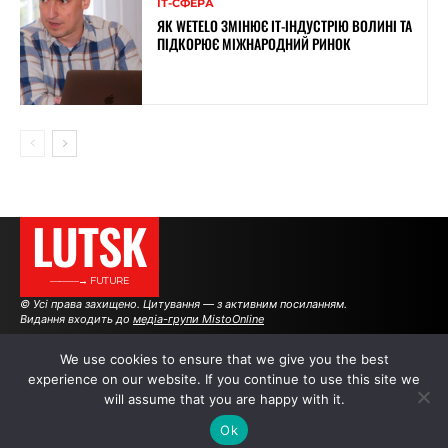
ІТ-СФЕРА
ЯК WETELO ЗМІНЮЄ IT-ІНДУСТРІЮ ВОЛИНІ ТА
ПІДКОРЮЄ МІЖНАРОДНИЙ РИНОК
LUTSK
———→ FUTURE
© Усі права захищено. Цитування — з активним посиланням.
Видання входить до
медіа-групи MistoOnline
We use cookies to ensure that we give you the best
experience on our website. If you continue to use this site we
АВТОРИ
|
РЕКЛАМА НА САЙТІ
will assume that you are happy with it.
Ok