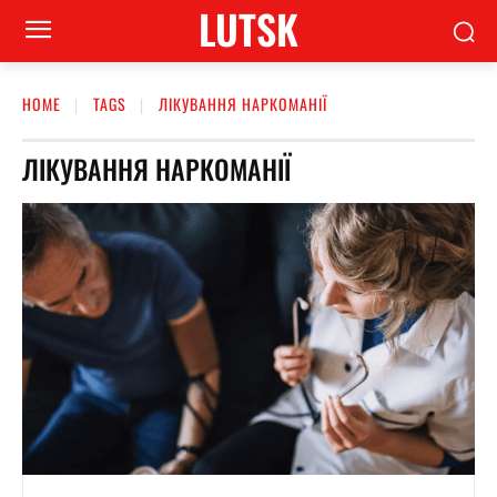
LUTSK
HOME
TAGS
ЛІКУВАННЯ НАРКОМАНІЇ
ЛІКУВАННЯ НАРКОМАНІЇ