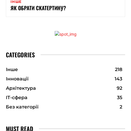
ІНШЕ
ЯК ОБРАТИ СКАТЕРТИНУ?
CATEGORIES
Інше
218
Інновації
143
Архітектура
92
ІТ-сфера
35
Без категорії
2
MUST READ