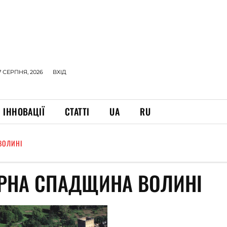
7 СЕРПНЯ, 2026
ВХІД
ІННОВАЦІЇ
СТАТТІ
UA
RU
ВОЛИНІ
УРНА СПАДЩИНА ВОЛИНІ