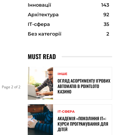
Інновації
143
Архітектура
92
ІТ-сфера
35
Без категорії
2
MUST READ
ІНШЕ
ОГЛЯД АСОРТИМЕНТУ ІГРОВИХ
АВТОМАТІВ В POINTLOTO
Page 2 of 2
КАЗИНО
ІТ-СФЕРА
АКАДЕМІЯ «ПОКОЛІННЯ ІТ»:
КУРСИ ПРОГРАМУВАННЯ ДЛЯ
ДІТЕЙ