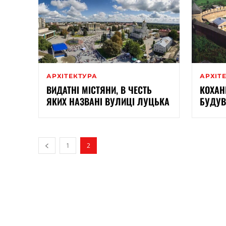
АРХІТЕКТУРА
АРХІТ
ВИДАТНІ МІСТЯНИ, В ЧЕСТЬ
КОХАН
ЯКИХ НАЗВАНІ ВУЛИЦІ ЛУЦЬКА
БУДУВ
1
2