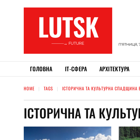
LUTSK
———→ FUTURE
П’ЯТНИЦЯ, 
ГОЛОВНА
ІТ-СФЕРА
АРХІТЕКТУРА
HOME
TAGS
ІСТОРИЧНА ТА КУЛЬТУРНА СПАДЩИНА 
ІСТОРИЧНА ТА КУЛЬТ