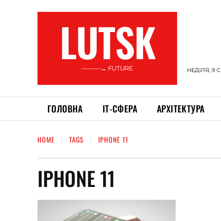
LUTSK
———→ FUTURE
НЕДІЛЯ, 9 
ГОЛОВНА
ІТ-СФЕРА
АРХІТЕКТУРА
HOME
TAGS
IPHONE 11
IPHONE 11