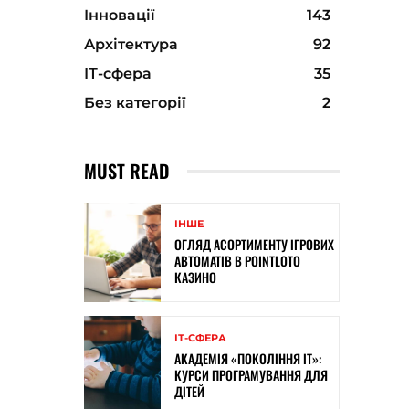
Інновації
143
Архітектура
92
ІТ-сфера
35
Без категорії
2
MUST READ
ІНШЕ
ОГЛЯД АСОРТИМЕНТУ ІГРОВИХ
АВТОМАТІВ В POINTLOTO
КАЗИНО
ІТ-СФЕРА
АКАДЕМІЯ «ПОКОЛІННЯ ІТ»:
КУРСИ ПРОГРАМУВАННЯ ДЛЯ
ДІТЕЙ