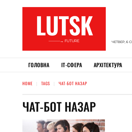
LUTSK
———→ FUTURE
ЧЕТВЕР, 6 
ГОЛОВНА
ІТ-СФЕРА
АРХІТЕКТУРА
HOME
TAGS
ЧАТ-БОТ НАЗАР
ЧАТ-БОТ НАЗАР