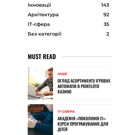
Інновації
143
Архітектура
92
ІТ-сфера
35
Без категорії
2
MUST READ
ІНШЕ
ОГЛЯД АСОРТИМЕНТУ ІГРОВИХ
АВТОМАТІВ В POINTLOTO
КАЗИНО
ІТ-СФЕРА
АКАДЕМІЯ «ПОКОЛІННЯ ІТ»:
КУРСИ ПРОГРАМУВАННЯ ДЛЯ
ДІТЕЙ