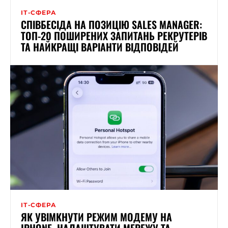
ІТ-СФЕРА
СПІВБЕСІДА НА ПОЗИЦІЮ SALES MANAGER:
ТОП-20 ПОШИРЕНИХ ЗАПИТАНЬ РЕКРУТЕРІВ
ТА НАЙКРАЩІ ВАРІАНТИ ВІДПОВІДЕЙ
ІТ-СФЕРА
ЯК УВІМКНУТИ РЕЖИМ МОДЕМУ НА
IPHONE, НАЛАШТУВАТИ МЕРЕЖУ ТА