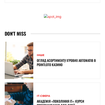
DON'T MISS
ІНШЕ
ОГЛЯД АСОРТИМЕНТУ ІГРОВИХ АВТОМАТІВ В
POINTLOTO КАЗИНО
ІТ-СФЕРА
АКАДЕМІЯ «ПОКОЛІННЯ ІТ»: КУРСИ