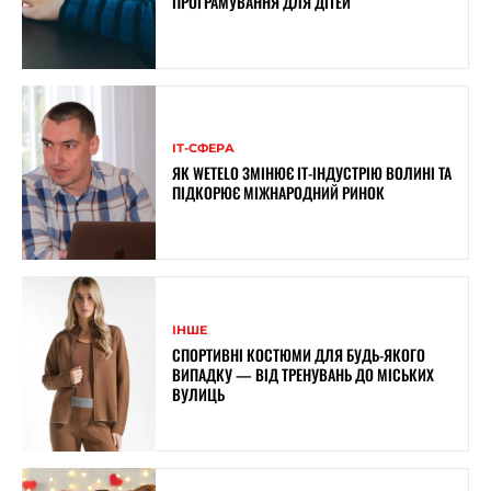
ПРОГРАМУВАННЯ ДЛЯ ДІТЕЙ
ІТ-СФЕРА
ЯК WETELO ЗМІНЮЄ IT-ІНДУСТРІЮ ВОЛИНІ ТА
ПІДКОРЮЄ МІЖНАРОДНИЙ РИНОК
ІНШЕ
СПОРТИВНІ КОСТЮМИ ДЛЯ БУДЬ-ЯКОГО
ВИПАДКУ — ВІД ТРЕНУВАНЬ ДО МІСЬКИХ
ВУЛИЦЬ