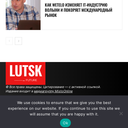
КАК WETELO ИЗМЕНЯЕТ IT-ИНДУСТРИЮ
ВОЛЫНИ И ПОКОРЯЕТ МЕЖДУНАРОДНЫЙ
РЫНОК
LUTSK
———→ FUTURE
© Все права защищены. Цитирование — с активной ссылкой.
Издание входит в
медиагруппу MistoOnline
We use cookies to ensure that we give you the best
experience on our website. If you continue to use this site we
АВТОРЫ
|
РЕКЛАМА НА САЙТЕ
will assume that you are happy with it.
Ok