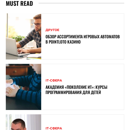
MUST READ
ДРУГОЕ
ОБЗОР АССОРТИМЕНТА ИГРОВЫХ АВТОМАТОВ
В POINTLOTO КАЗИНО
ІТ-СФЕРА
АКАДЕМИЯ «ПОКОЛЕНИЕ ИТ»: КУРСЫ
ПРОГРАММИРОВАНИЯ ДЛЯ ДЕТЕЙ
ІТ-СФЕРА