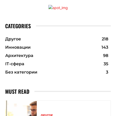
CATEGORIES
Другое
218
Инновации
143
Архитектура
98
ІТ-сфера
35
Без категории
3
MUST READ
ДРУГОЕ