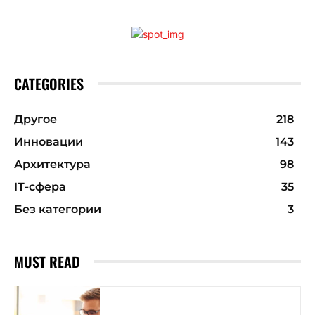
CATEGORIES
Другое
218
Инновации
143
Архитектура
98
ІТ-сфера
35
Без категории
3
MUST READ