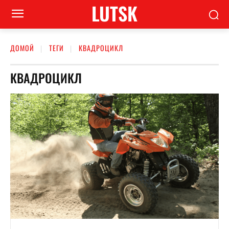
LUTSK
ДОМОЙ
ТЕГИ
КВАДРОЦИКЛ
КВАДРОЦИКЛ