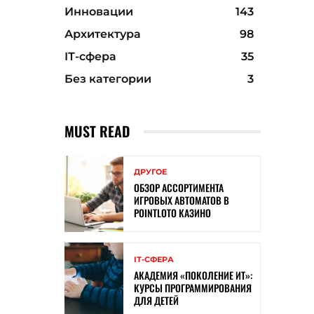
Инновации
143
Архитектура
98
ІТ-сфера
35
Без категории
3
MUST READ
ДРУГОЕ
ОБЗОР АССОРТИМЕНТА
ИГРОВЫХ АВТОМАТОВ В
POINTLOTO КАЗИНО
ІТ-СФЕРА
АКАДЕМИЯ «ПОКОЛЕНИЕ ИТ»:
КУРСЫ ПРОГРАММИРОВАНИЯ
ДЛЯ ДЕТЕЙ