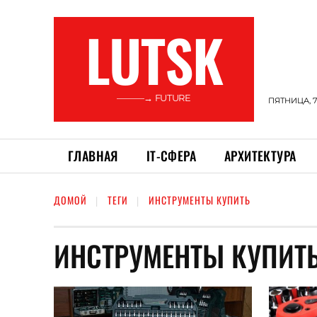
LUTSK
———→ FUTURE
ПЯТНИЦА, 7
ГЛАВНАЯ
ІТ-СФЕРА
АРХИТЕКТУРА
ДОМОЙ
ТЕГИ
ИНСТРУМЕНТЫ КУПИТЬ
ИНСТРУМЕНТЫ КУПИТ