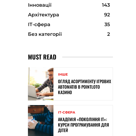
Інновації
143
Архітектура
92
ІТ-сфера
35
Без категорії
2
MUST READ
ІНШЕ
ОГЛЯД АСОРТИМЕНТУ ІГРОВИХ
АВТОМАТІВ В POINTLOTO
КАЗИНО
ІТ-СФЕРА
АКАДЕМІЯ «ПОКОЛІННЯ ІТ»:
КУРСИ ПРОГРАМУВАННЯ ДЛЯ
ДІТЕЙ