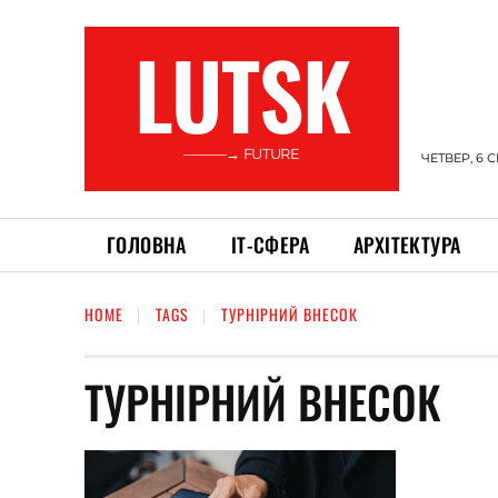
LUTSK
———→ FUTURE
ЧЕТВЕР, 6 
ГОЛОВНА
ІТ-СФЕРА
АРХІТЕКТУРА
HOME
TAGS
ТУРНІРНИЙ ВНЕСОК
ТУРНІРНИЙ ВНЕСОК