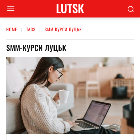
LUTSK
HOME
TAGS
SMM-КУРСИ ЛУЦЬК
SMM-КУРСИ ЛУЦЬК