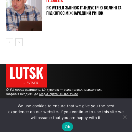
ІТ-СФЕРА
ЯК WETELO ЗМІНЮЄ IT-ІНДУСТРІЮ ВОЛИНІ ТА
ПІДКОРЮЄ МІЖНАРОДНИЙ РИНОК
LUTSK
———→ FUTURE
© Усі права захищено. Цитування — з активним посиланням.
Видання входить до
медіа-групи MistoOnline
We use cookies to ensure that we give you the best
experience on our website. If you continue to use this site we
АВТОРИ
|
РЕКЛАМА НА САЙТІ
will assume that you are happy with it.
Ok