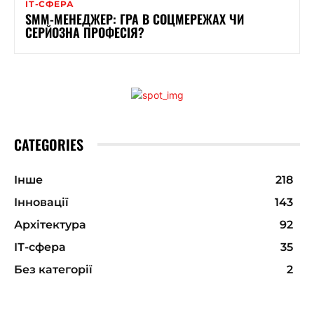
ІТ-СФЕРА
SMM-МЕНЕДЖЕР: ГРА В СОЦМЕРЕЖАХ ЧИ
СЕРЙОЗНА ПРОФЕСІЯ?
CATEGORIES
Інше
218
Інновації
143
Архітектура
92
ІТ-сфера
35
Без категорії
2