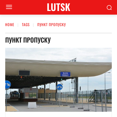
LUTSK
HOME
TAGS
ПУНКТ ПРОПУСКУ
ПУНКТ ПРОПУСКУ