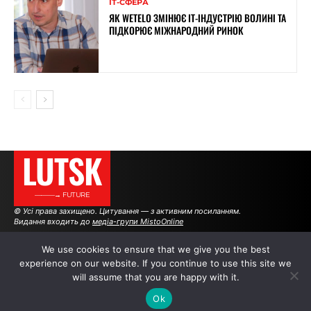
ІТ-СФЕРА
ЯК WETELO ЗМІНЮЄ IT-ІНДУСТРІЮ ВОЛИНІ ТА
ПІДКОРЮЄ МІЖНАРОДНИЙ РИНОК
LUTSK
———→ FUTURE
© Усі права захищено. Цитування — з активним посиланням.
Видання входить до
медіа-групи MistoOnline
We use cookies to ensure that we give you the best
experience on our website. If you continue to use this site we
АВТОРИ
|
РЕКЛАМА НА САЙТІ
will assume that you are happy with it.
Ok