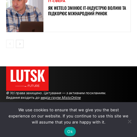
ІТ-СФЕРА
ЯК WETELO ЗМІНЮЄ IT-ІНДУСТРІЮ ВОЛИНІ ТА
ПІДКОРЮЄ МІЖНАРОДНИЙ РИНОК
LUTSK
———→ FUTURE
© Усі права захищено. Цитування — з активним посиланням.
Видання входить до
медіа-групи MistoOnline
We use cookies to ensure that we give you the best
experience on our website. If you continue to use this site we
АВТОРИ
|
РЕКЛАМА НА САЙТІ
will assume that you are happy with it.
Ok