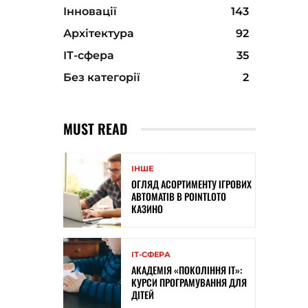
Інновації
143
Архітектура
92
ІТ-сфера
35
Без категорії
2
MUST READ
ІНШЕ
ОГЛЯД АСОРТИМЕНТУ ІГРОВИХ
АВТОМАТІВ В POINTLOTO
КАЗИНО
ІТ-СФЕРА
АКАДЕМІЯ «ПОКОЛІННЯ ІТ»:
КУРСИ ПРОГРАМУВАННЯ ДЛЯ
ДІТЕЙ