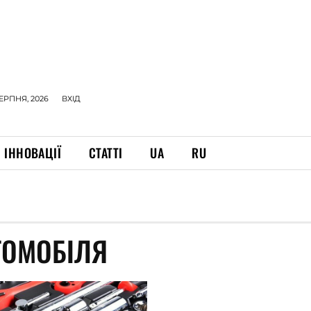
СЕРПНЯ, 2026
ВХІД
ІННОВАЦІЇ
СТАТТІ
UA
RU
ТОМОБІЛЯ