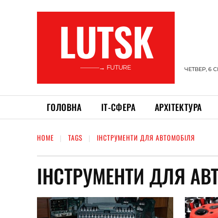
LUTSK
———→ FUTURE
ЧЕТВЕР, 6 
ГОЛОВНА
ІТ-СФЕРА
АРХІТЕКТУРА
HOME
TAGS
ІНСТРУМЕНТИ ДЛЯ АВТОМОБІЛЯ
ІНСТРУМЕНТИ ДЛЯ АВ