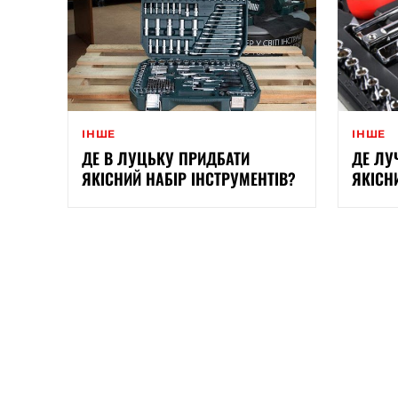
ІНШЕ
ІНШЕ
ДЕ В ЛУЦЬКУ ПРИДБАТИ
ДЕ ЛУ
ЯКІСНИЙ НАБІР ІНСТРУМЕНТІВ?
ЯКІСН