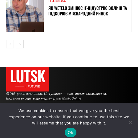
ІТ-СФЕРА
ЯК WETELO ЗМІНЮЄ IT-ІНДУСТРІЮ ВОЛИНІ ТА
ПІДКОРЮЄ МІЖНАРОДНИЙ РИНОК
LUTSK
———→ FUTURE
© Усі права захищено. Цитування — з активним посиланням.
Видання входить до
медіа-групи MistoOnline
We use cookies to ensure that we give you the best
experience on our website. If you continue to use this site we
АВТОРИ
|
РЕКЛАМА НА САЙТІ
will assume that you are happy with it.
Ok