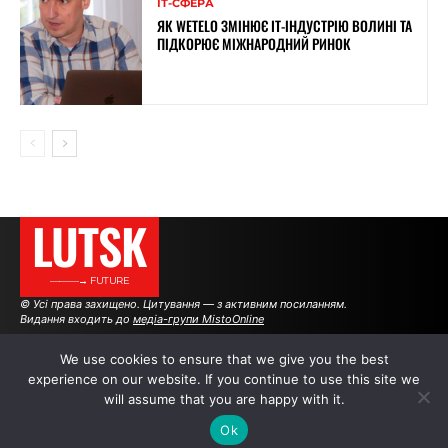
ІТ-СФЕРА
ЯК WETELO ЗМІНЮЄ IT-ІНДУСТРІЮ ВОЛИНІ ТА
ПІДКОРЮЄ МІЖНАРОДНИЙ РИНОК
LUTSK
———→ FUTURE
© Усі права захищено. Цитування — з активним посиланням.
Видання входить до
медіа-групи MistoOnline
We use cookies to ensure that we give you the best
experience on our website. If you continue to use this site we
АВТОРИ
|
РЕКЛАМА НА САЙТІ
will assume that you are happy with it.
Ok