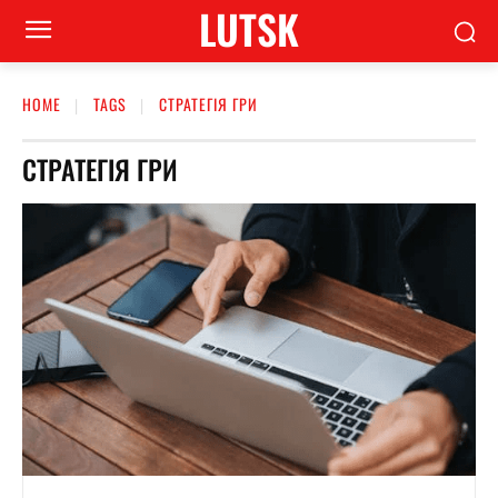
LUTSK
HOME
TAGS
СТРАТЕГІЯ ГРИ
СТРАТЕГІЯ ГРИ