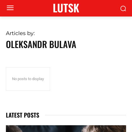
LUTSK
Articles by:
OLEKSANDR BULAVA
No posts to display
LATEST POSTS