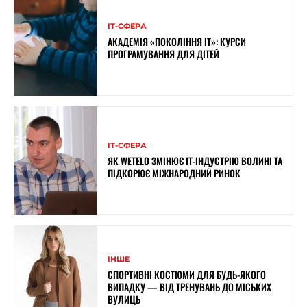
ІТ-СФЕРА
АКАДЕМІЯ «ПОКОЛІННЯ ІТ»: КУРСИ
ПРОГРАМУВАННЯ ДЛЯ ДІТЕЙ
ІТ-СФЕРА
ЯК WETELO ЗМІНЮЄ IT-ІНДУСТРІЮ ВОЛИНІ ТА
ПІДКОРЮЄ МІЖНАРОДНИЙ РИНОК
ІНШЕ
СПОРТИВНІ КОСТЮМИ ДЛЯ БУДЬ-ЯКОГО
ВИПАДКУ — ВІД ТРЕНУВАНЬ ДО МІСЬКИХ
ВУЛИЦЬ