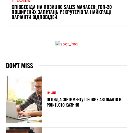
ІТ-СФЕРА
СПІВБЕСІДА НА ПОЗИЦІЮ SALES MANAGER: ТОП-20
ПОШИРЕНИХ ЗАПИТАНЬ РЕКРУТЕРІВ ТА НАЙКРАЩІ
ВАРІАНТИ ВІДПОВІДЕЙ
DON'T MISS
ІНШЕ
ОГЛЯД АСОРТИМЕНТУ ІГРОВИХ АВТОМАТІВ В
POINTLOTO КАЗИНО